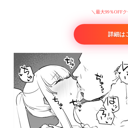
＼最大99％OFF
詳細は