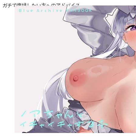
ガチで復縁したい方へのアドバイス