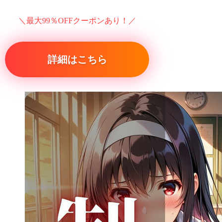
＼最大99％OFFクーポンあり！／
詳細はこちら