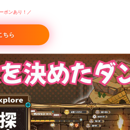
クーポンあり！／
こちら