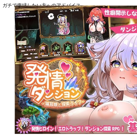
ガチで復縁したい方へのアドバイス