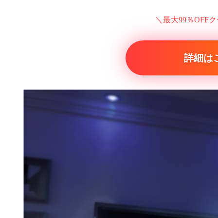
＼最大99％OFF
詳細は