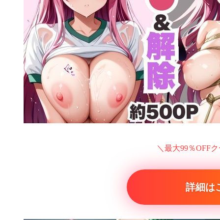
＼最大99％OFF
詳細は