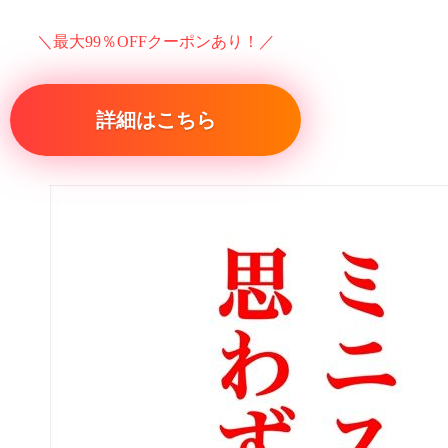
＼最大99％OFFクーポンあり！／
詳細はこちら