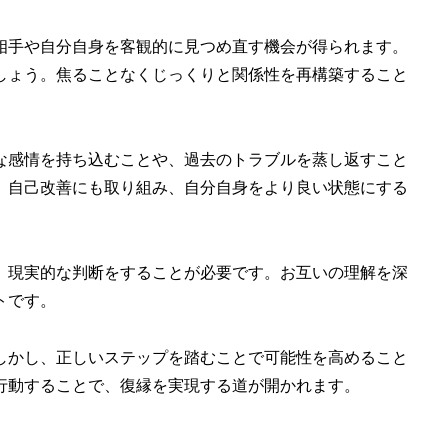
相手や自分自身を客観的に見つめ直す機会が得られます。
しょう。焦ることなくじっくりと関係性を再構築すること
な感情を持ち込むことや、過去のトラブルを蒸し返すこと
、自己改善にも取り組み、自分自身をより良い状態にする
、現実的な判断をすることが必要です。お互いの理解を深
トです。
しかし、正しいステップを踏むことで可能性を高めること
行動することで、復縁を実現する道が開かれます。