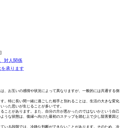
]
、対人関係
念を承ります
れは、お互いの感情や状況によって異なりますが、一般的には共通する側
ます。特に長い間一緒に過ごした相手と別れることは、生活の大きな変化
といった思いが生じることが多いです。
じることがあります。また、自分の方が悪かったのではないかという自己
のような状態は、復縁へ向けた最初のステップを踏む上で少し阻害要因と
っている段階では、冷静な判断ができないことがあります。そのため、冷