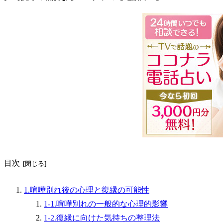
目次
1.喧嘩別れ後の心理と復縁の可能性
1-1.喧嘩別れの一般的な心理的影響
1-2.復縁に向けた気持ちの整理法