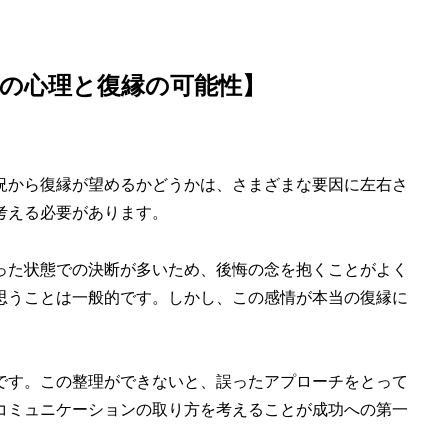
の心理と復縁の可能性】
況から復縁が望めるかどうかは、さまざまな要因に左右さ
考える必要があります。
った状態での決断が多いため、後悔の念を抱くことがよく
思うことは一般的です。しかし、この感情が本当の復縁に
です。この整理ができないと、誤ったアプローチをとって
コミュニケーションの取り方を考えることが成功への第一