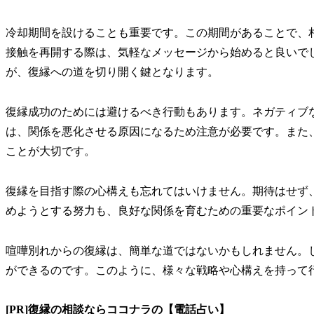
冷却期間を設けることも重要です。この期間があることで、
接触を再開する際は、気軽なメッセージから始めると良いで
が、復縁への道を切り開く鍵となります。
復縁成功のためには避けるべき行動もあります。ネガティブ
は、関係を悪化させる原因になるため注意が必要です。また
ことが大切です。
復縁を目指す際の心構えも忘れてはいけません。期待はせず
めようとする努力も、良好な関係を育むための重要なポイン
喧嘩別れからの復縁は、簡単な道ではないかもしれません。
ができるのです。このように、様々な戦略や心構えを持って
[PR]復縁の相談ならココナラの【電話占い】