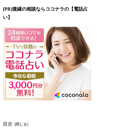
[PR]復縁の相談ならココナラの【電話占
い】
目次