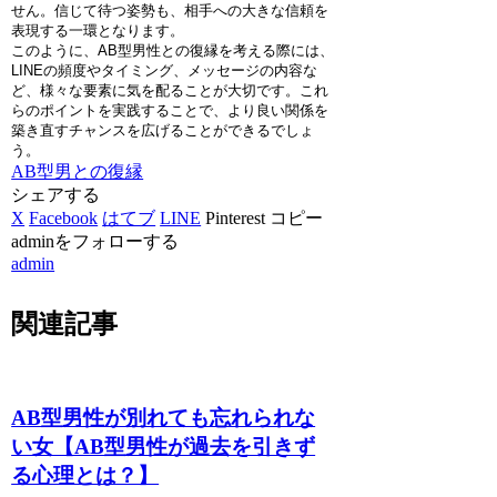
せん。信じて待つ姿勢も、相手への大きな信頼を
表現する一環となります。
このように、AB型男性との復縁を考える際には、
LINEの頻度やタイミング、メッセージの内容な
ど、様々な要素に気を配ることが大切です。これ
らのポイントを実践することで、より良い関係を
築き直すチャンスを広げることができるでしょ
う。
AB型男との復縁
シェアする
X
Facebook
はてブ
LINE
Pinterest
コピー
adminをフォローする
admin
関連記事
AB型男性が別れても忘れられな
い女【AB型男性が過去を引きず
る心理とは？】