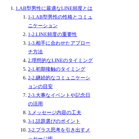
1.AB型男性に最適なLINE頻度とは
1-1.AB型男性の性格とコミュ
ニケーション
1-2.LINE頻度の重要性
1-3.相手に合わせたアプロー
チ方法
2.理想的なLINEのタイミング
2-1.初期接触のタイミング
2-2.継続的なコミュニケーシ
ョンの目安
2-3.大事なイベントや記念日
の活用
3.メッセージ内容の工夫
3-1.話題選びのポイント
3-2.プラス思考を引き出すメ
ッセージ術