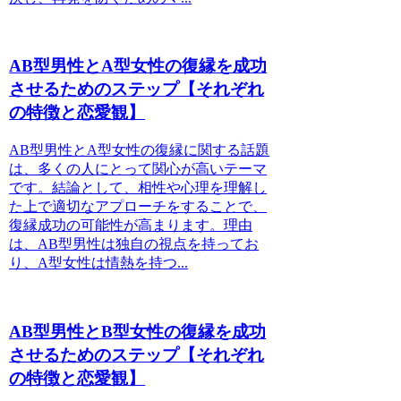
AB型男性とA型女性の復縁を成功
させるためのステップ【それぞれ
の特徴と恋愛観】
AB型男性とA型女性の復縁に関する話題
は、多くの人にとって関心が高いテーマ
です。結論として、相性や心理を理解し
た上で適切なアプローチをすることで、
復縁成功の可能性が高まります。理由
は、AB型男性は独自の視点を持ってお
り、A型女性は情熱を持つ...
AB型男性とB型女性の復縁を成功
させるためのステップ【それぞれ
の特徴と恋愛観】