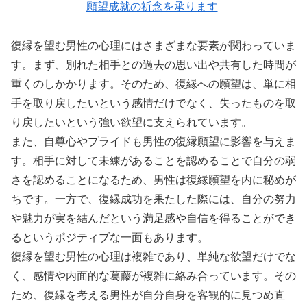
願望成就の祈念を承ります
復縁を望む男性の心理にはさまざまな要素が関わっていま
す。まず、別れた相手との過去の思い出や共有した時間が
重くのしかかります。そのため、復縁への願望は、単に相
手を取り戻したいという感情だけでなく、失ったものを取
り戻したいという強い欲望に支えられています。
また、自尊心やプライドも男性の復縁願望に影響を与えま
す。相手に対して未練があることを認めることで自分の弱
さを認めることになるため、男性は復縁願望を内に秘めが
ちです。一方で、復縁成功を果たした際には、自分の努力
や魅力が実を結んだという満足感や自信を得ることができ
るというポジティブな一面もあります。
復縁を望む男性の心理は複雑であり、単純な欲望だけでな
く、感情や内面的な葛藤が複雑に絡み合っています。その
ため、復縁を考える男性が自分自身を客観的に見つめ直