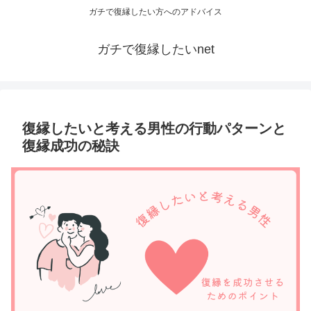
ガチで復縁したい方へのアドバイス
ガチで復縁したいnet
復縁したいと考える男性の行動パターンと
復縁成功の秘訣