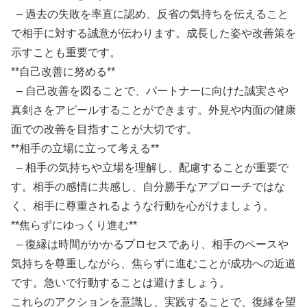
– 過去の失敗を率直に認め、反省の気持ちを伝えること
で相手に対する誠意が伝わります。成長した姿や改善策を
示すことも重要です。
**自己改善に努める**
– 自己改善を図ることで、パートナーに向けた誠実さや
真剣さをアピールすることができます。外見や内面の健康
面での改善を目指すことが大切です。
**相手の立場に立って考える**
– 相手の気持ちや立場を理解し、配慮することが重要で
す。相手の感情に共感し、自分勝手なアプローチではな
く、相手に尊重されるような行動を心がけましょう。
**焦らずにゆっくり進む**
– 復縁は時間がかかるプロセスであり、相手のペースや
気持ちを尊重しながら、焦らずに進むことが成功への近道
です。急いで行動することは避けましょう。
これらのアクションを意識し、実践することで、復縁を望