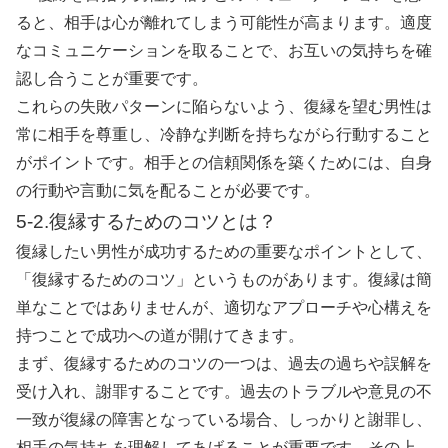
ると、相手は心が離れてしまう可能性が高まります。適度
なコミュニケーションを取ることで、お互いの気持ちを確
認し合うことが重要です。
これらの失敗パターンに陥らないよう、復縁を望む男性は
常に相手を尊重し、冷静な判断を持ちながら行動すること
がポイントです。相手との信頼関係を築くためには、自身
の行動や言動に気を配ることが必要です。
5-2.復縁するためのコツとは？
復縁したい男性が成功するための重要なポイントとして、
「復縁するためのコツ」というものがあります。復縁は簡
単なことではありませんが、適切なアプローチや心構えを
持つことで成功への道が開けてきます。
まず、復縁するためのコツの一つは、過去の過ちや誤解を
受け入れ、謝罪することです。過去のトラブルや意見の不
一致が復縁の障害となっている場合、しっかりと謝罪し、
相手の気持ちを理解してあげることが重要です。その上