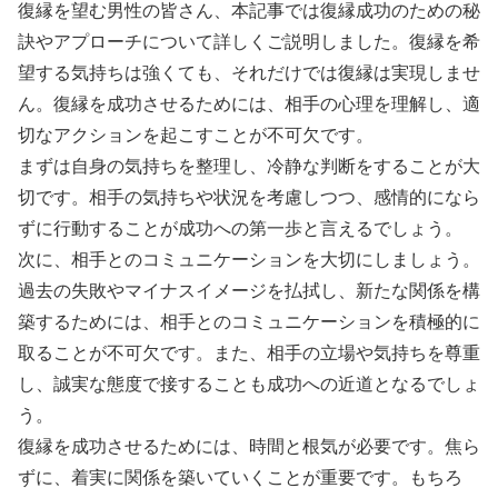
復縁を望む男性の皆さん、本記事では復縁成功のための秘
訣やアプローチについて詳しくご説明しました。復縁を希
望する気持ちは強くても、それだけでは復縁は実現しませ
ん。復縁を成功させるためには、相手の心理を理解し、適
切なアクションを起こすことが不可欠です。
まずは自身の気持ちを整理し、冷静な判断をすることが大
切です。相手の気持ちや状況を考慮しつつ、感情的になら
ずに行動することが成功への第一歩と言えるでしょう。
次に、相手とのコミュニケーションを大切にしましょう。
過去の失敗やマイナスイメージを払拭し、新たな関係を構
築するためには、相手とのコミュニケーションを積極的に
取ることが不可欠です。また、相手の立場や気持ちを尊重
し、誠実な態度で接することも成功への近道となるでしょ
う。
復縁を成功させるためには、時間と根気が必要です。焦ら
ずに、着実に関係を築いていくことが重要です。もちろ