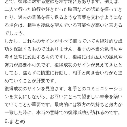
とで、復縁に対する意欲を示す場合もあります。例えば、
二人で行った旅行や好きだった映画などの話題を振ってき
たり、過去の関係を振り返るような言葉を交わすようにな
る場合は、相手も復縁を望んでいる可能性が高いと言える
でしょう。
しかし、これらのサインがすべて揃っていても絶対的な成
功を保証するものではありません。相手の本当の気持ちや
考えは常に変動するものですし、復縁にはお互いの誠意や
努力が必要不可欠です。復縁成功のサインが見えてきたと
しても、焦らずに慎重に行動し、相手と向き合いながら進
めていくことが肝要です。
復縁成功のサインを見逃さず、相手とのコミュニケーショ
ンを大切にしながら、お互いにとって望ましい未来を築い
ていくことが重要です。最終的には双方の気持ちと努力が
一致した時に、本当の意味での復縁成功が訪れるのです。
6.まとめ