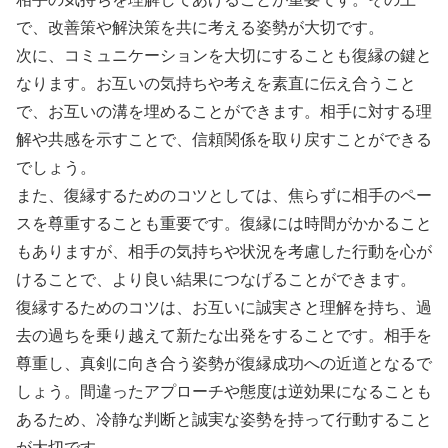
で、改善策や解決策を共に考える姿勢が大切です。
次に、コミュニケーションを大切にすることも復縁の鍵と
なります。お互いの気持ちや考えを素直に伝え合うこと
で、お互いの溝を埋めることができます。相手に対する理
解や共感を示すことで、信頼関係を取り戻すことができる
でしょう。
また、復縁するためのコツとしては、焦らずに相手のペー
スを尊重することも重要です。復縁には時間がかかること
もありますが、相手の気持ちや状況を考慮した行動を心が
けることで、より良い結果につなげることができます。
復縁するためのコツは、お互いに誠実さと理解を持ち、過
去の過ちを乗り越えて新たな出発をすることです。相手を
尊重し、真剣に向き合う姿勢が復縁成功への近道となるで
しょう。間違ったアプローチや態度は逆効果になることも
あるため、冷静な判断と誠実な姿勢を持って行動すること
が大切です。