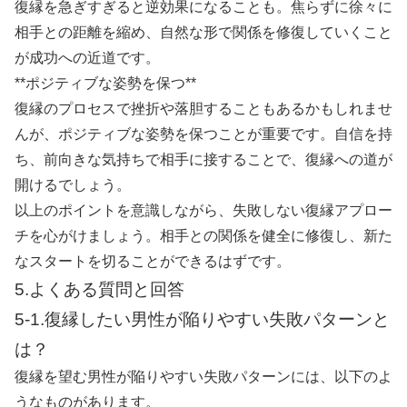
復縁を急ぎすぎると逆効果になることも。焦らずに徐々に
相手との距離を縮め、自然な形で関係を修復していくこと
が成功への近道です。
**ポジティブな姿勢を保つ**
復縁のプロセスで挫折や落胆することもあるかもしれませ
んが、ポジティブな姿勢を保つことが重要です。自信を持
ち、前向きな気持ちで相手に接することで、復縁への道が
開けるでしょう。
以上のポイントを意識しながら、失敗しない復縁アプロー
チを心がけましょう。相手との関係を健全に修復し、新た
なスタートを切ることができるはずです。
5.よくある質問と回答
5-1.復縁したい男性が陥りやすい失敗パターンと
は？
復縁を望む男性が陥りやすい失敗パターンには、以下のよ
うなものがあります。