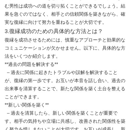
む男性は成功への道を切り拓くことができるでしょう。結
果を急ぐのではなく、相手との信頼関係を築きながら、確
実な復縁に向けて努力を重ねることが大切です。
3.復縁成功のための具体的な方法とは？
復縁を成功させるためには、慎重なアプローチと効果的な
コミュニケーションが欠かせません。以下に、具体的な方
法をいくつか紹介します。
**過去の問題を解決する**
– 過去に関係に起きたトラブルや誤解を解決すること
が、復縁の第一歩です。お互いが本音を話し合い、過去の
出来事を清算することで、新たな関係を築く土台を整える
ことができます。
**新しい関係を築く**
– 過去を清算したら、新しい関係を築くことが重要で
す。相手の気持ちや立場に共感し、改善された関係性を築
く努力を惜しまないことが大切です。お互いが成長し、新