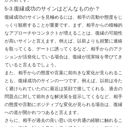
5-3.復縁成功のサインはどんなものか？
復縁成功のサインを見極めるには、相手の言動や態度をじ
っくり観察することが重要です。まず、相手からの積極的
なアプローチやコンタクトが増えることは、復縁の可能性
が高いサインと言えます。例えば、以前よりも頻繁に連絡
を取ってくる、デートに誘ってくるなど、相手からのアク
ションが活発化している場合は、復縁が現実味を帯びてき
ていると言えるでしょう。
また、相手からの態度や言葉に前向きな変化が見られるこ
とも、復縁成功のサインの一つです。例えば、以前は冷た
く避けられていたのに最近は笑顔で接してくれる、過去の
問題点に対して前向きな解決策を提示してくるなど、相手
の態度や言動にポジティブな変化が見られる場合は、復縁
への道が開かれつつあると言えます。
さらに、相手が過去の良い思い出や共通の経験に触れるこ