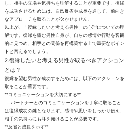
し、相手の立場や気持ちを理解することが重要です。復縁
を成功させるためには、自己反省や成長を通じて、前向き
なアプローチを取ることが欠かせません。
以上が、「復縁したいと考える男性」の心理についての理
解です。復縁を望む男性自身が、自らの感情や行動を客観
的に見つめ、相手との関係を再構築する上で重要なポイン
トと言えるでしょう。
2.復縁したいと考える男性が取るべきアクション
とは？
復縁を望む男性が成功するためには、以下のアクションを
取ることが重要です。
**コミュニケーションを大切にする**
– パートナーとのコミュニケーションを丁寧に取ること
は復縁成功の鍵となります。感情や思いをしっかり伝え、
相手の気持ちにも耳を傾けることが必要です。
**反省と成長を示す**