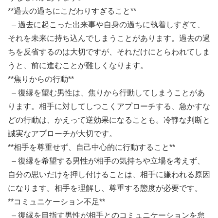
**過去の過ちにこだわりすぎること**
– 過去に起こった出来事や自身の過ちに執着しすぎて、
それを未来に持ち込んでしまうことがあります。過去の過
ちを反省するのは大切ですが、それだけにとらわれてしま
うと、前に進むことが難しくなります。
**焦りからの行動**
– 復縁を望む男性は、焦りから行動してしまうことがあ
ります。相手に対してしつこくアプローチする、急かすな
どの行動は、かえって逆効果になることも。冷静な判断と
誠実なアプローチが大切です。
**相手を尊重せず、自己中心的に行動すること**
– 復縁を希望する男性が相手の気持ちや立場を考えず、
自分の思いだけを押し付けることは、相手に嫌われる原因
になります。相手を理解し、尊重する態度が必要です。
**コミュニケーション不足**
– 復縁を目指す男性が相手とのコミュニケーションを怠