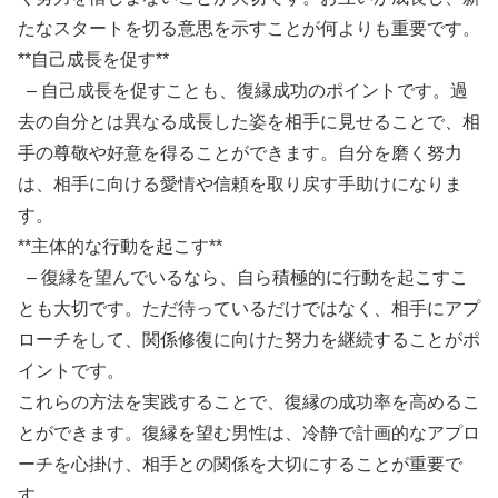
たなスタートを切る意思を示すことが何よりも重要です。
**自己成長を促す**
– 自己成長を促すことも、復縁成功のポイントです。過
去の自分とは異なる成長した姿を相手に見せることで、相
手の尊敬や好意を得ることができます。自分を磨く努力
は、相手に向ける愛情や信頼を取り戻す手助けになりま
す。
**主体的な行動を起こす**
– 復縁を望んでいるなら、自ら積極的に行動を起こすこ
とも大切です。ただ待っているだけではなく、相手にアプ
ローチをして、関係修復に向けた努力を継続することがポ
イントです。
これらの方法を実践することで、復縁の成功率を高めるこ
とができます。復縁を望む男性は、冷静で計画的なアプロ
ーチを心掛け、相手との関係を大切にすることが重要で
す。