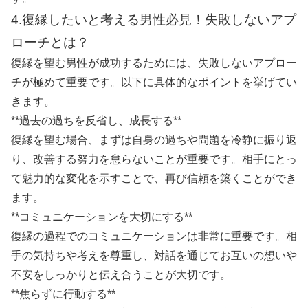
4.復縁したいと考える男性必見！失敗しないアプ
ローチとは？
復縁を望む男性が成功するためには、失敗しないアプロー
チが極めて重要です。以下に具体的なポイントを挙げてい
きます。
**過去の過ちを反省し、成長する**
復縁を望む場合、まずは自身の過ちや問題を冷静に振り返
り、改善する努力を怠らないことが重要です。相手にとっ
て魅力的な変化を示すことで、再び信頼を築くことができ
ます。
**コミュニケーションを大切にする**
復縁の過程でのコミュニケーションは非常に重要です。相
手の気持ちや考えを尊重し、対話を通じてお互いの想いや
不安をしっかりと伝え合うことが大切です。
**焦らずに行動する**